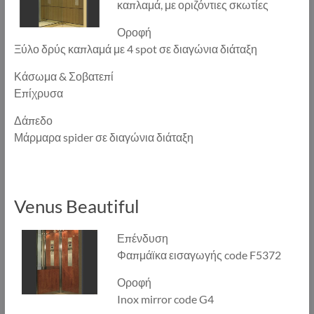
καπλαμά, με οριζόντιες σκωτίες
Οροφή
Ξύλο δρύς καπλαμά με 4 spot σε διαγώνια διάταξη
Κάσωμα & Σοβατεπί
Επίχρυσα
Δάπεδο
Μάρμαρα spider σε διαγώνια διάταξη
Venus Beautiful
Επένδυση
Φαπμάϊκα εισαγωγής code F5372
Οροφή
Inox mirror code G4