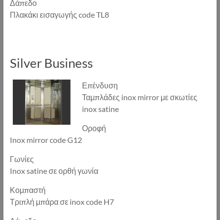
Δάπεδο
Πλακάκι εισαγωγής code TL8
Silver Business
Επένδυση
Ταμπλάδες inox mirror με σκωτίες
inox satine
Οροφή
Inox mirror code G12
Γωνίες
Inox satine σε ορθή γωνία
Κομπαστή
Τριπλή μπάρα σε inox code H7