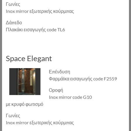
Γωνίες
Inox mirror εξωτερικής κούρμπας
Δάπεδο
Πλακάκι εισαγωγής code TL6
Space Elegant
Επένδυση
Φαρμάϊκα εισαγωγής code F2559
Οροφή
Inox mirror code G10
με κρυφό φωτισμό
Γωνίες
Inox mirror εξωτερικής κούρμπας