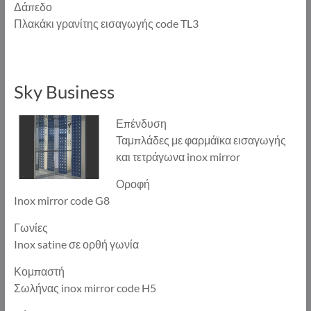
Δάπεδο
Πλακάκι γρανίτης εισαγωγής code TL3
Sky Business
Επένδυση
Ταμπλάδες με φαρμάϊκα εισαγωγής
και τετράγωνα inox mirror
Οροφή
Inox mirror code G8
Γωνίες
Inox satine σε ορθή γωνία
Κομπαστή
Σωλήνας inox mirror code H5