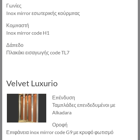
Γωνίες
Inox mirror εσωτερικής κούρμπας
Κομπαστή
Inox mirror code H1
Δάπεδο
Πλακάκι εισαγωγής code TL7
Velvet Luxurio
Επένδυση
Ταμπλάδες επενδεδυμένοι με
Alkadara
Οροφή
Επιφάνεια inox mirror code G9 με κρυφό φωτισμό