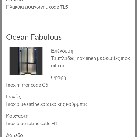
Πλακάκι εισαγωγής code TL5
Ocean Fabulous
Επένδυση
Ταμπλάδες inox linen με σκωτίες inox
mirror
Οροφή
Inox mirror code G5
Γωνίες
Inox blue satine εσωτερικής κούρμπας
Κουπαστή
Inox blue satine code H1
Δάπεδο