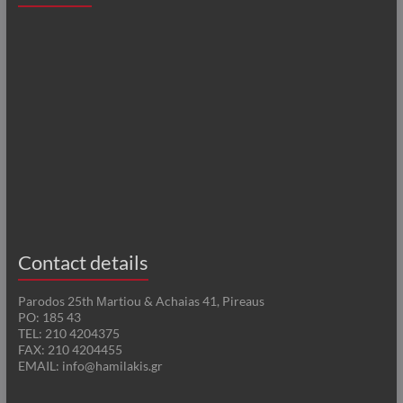
Contact details
Parodos 25th Μartiou & Achaias 41, Pireaus
PO: 185 43
TEL: 210 4204375
FAX: 210 4204455
EMAIL: info@hamilakis.gr