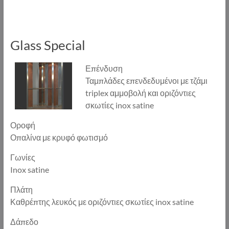
Glass Special
Επένδυση
Ταμπλάδες επενδεδυμένοι με τζάμι
triplex αμμοβολή και οριζόντιες
σκωτίες inox satine
Οροφή
Οπαλίνα με κρυφό φωτισμό
Γωνίες
Inox satine
Πλάτη
Καθρέπτης λευκός με οριζόντιες σκωτίες inox satine
Δάπεδο