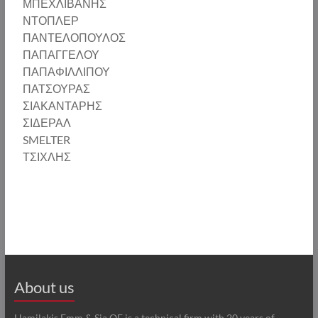
ΜΠΕΧΛΙΒΑΝΗΣ
ΝΤΟΠΛΕΡ
ΠΑΝΤΕΛΟΠΟΥΛΟΣ
ΠΑΠΑΓΓΕΛΟΥ
ΠΑΠΑΦΙΛΛΙΠΟΥ
ΠΑΤΣΟΥΡΑΣ
ΣΙΑΚΑΝΤΑΡΗΣ
ΣΙΔΕΡΑΛ
SMELTER
ΤΣΙΧΛΗΣ
About us
Hamilakis Emm & Sia OE is a technical firm with 20 years of