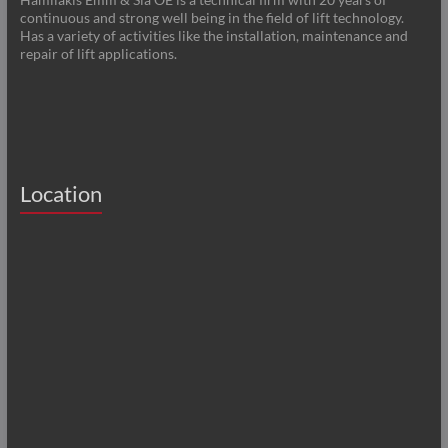
continuous and strong well being in the field of lift technology.
Has a variety of activities like the installation, maintenance and
repair of lift applications.
Location