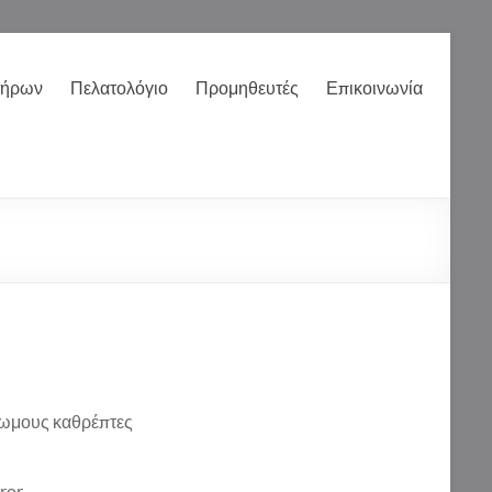
τήρων
Πελατολόγιο
Προμηθευτές
Επικοινωνία
σωμους καθρέπτες
ror