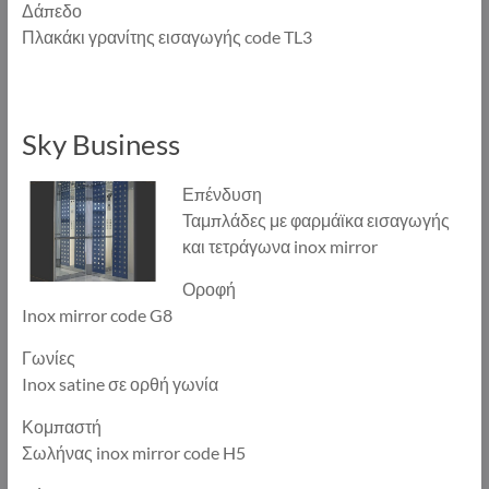
Δάπεδο
Πλακάκι γρανίτης εισαγωγής code TL3
Sky Business
Επένδυση
Ταμπλάδες με φαρμάϊκα εισαγωγής
και τετράγωνα inox mirror
Οροφή
Inox mirror code G8
Γωνίες
Inox satine σε ορθή γωνία
Κομπαστή
Σωλήνας inox mirror code H5