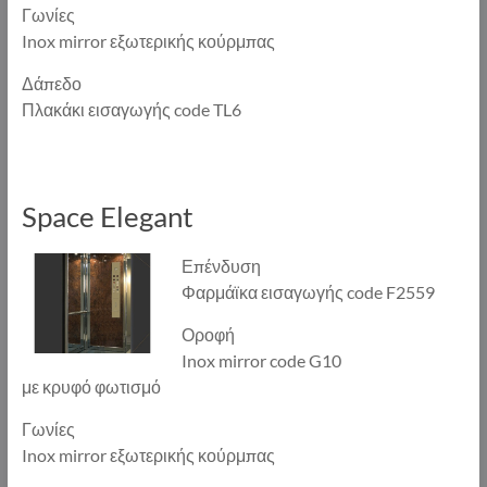
Γωνίες
Inox mirror εξωτερικής κούρμπας
Δάπεδο
Πλακάκι εισαγωγής code TL6
Space Elegant
Επένδυση
Φαρμάϊκα εισαγωγής code F2559
Οροφή
Inox mirror code G10
με κρυφό φωτισμό
Γωνίες
Inox mirror εξωτερικής κούρμπας