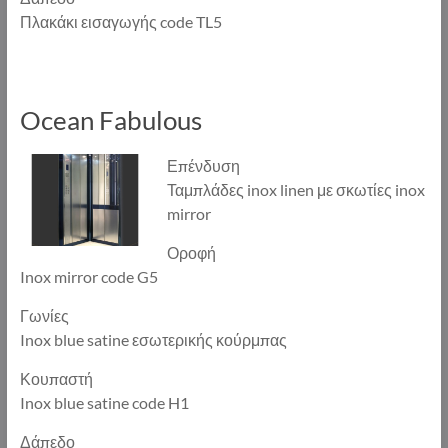
Πλακάκι εισαγωγής code TL5
Ocean Fabulous
Επένδυση
Ταμπλάδες inox linen με σκωτίες inox
mirror
Οροφή
Inox mirror code G5
Γωνίες
Inox blue satine εσωτερικής κούρμπας
Κουπαστή
Inox blue satine code H1
Δάπεδο