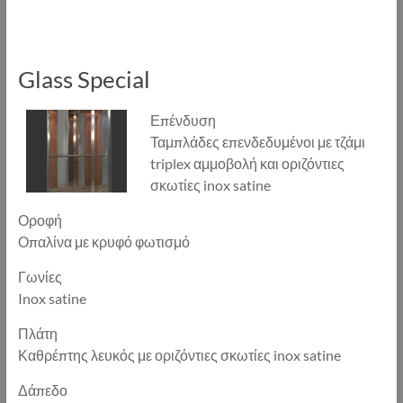
Glass Special
Επένδυση
Ταμπλάδες επενδεδυμένοι με τζάμι
triplex αμμοβολή και οριζόντιες
σκωτίες inox satine
Οροφή
Οπαλίνα με κρυφό φωτισμό
Γωνίες
Inox satine
Πλάτη
Καθρέπτης λευκός με οριζόντιες σκωτίες inox satine
Δάπεδο