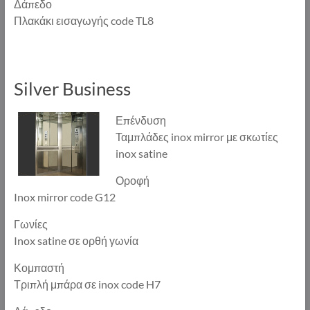
Δάπεδο
Πλακάκι εισαγωγής code TL8
Silver Business
Επένδυση
Ταμπλάδες inox mirror με σκωτίες
inox satine
Οροφή
Inox mirror code G12
Γωνίες
Inox satine σε ορθή γωνία
Κομπαστή
Τριπλή μπάρα σε inox code H7