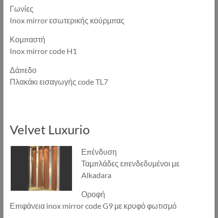
Γωνίες
Inox mirror εσωτερικής κούρμπας
Κομπαστή
Inox mirror code H1
Δάπεδο
Πλακάκι εισαγωγής code TL7
Velvet Luxurio
Επένδυση
Ταμπλάδες επενδεδυμένοι με
Alkadara
Οροφή
Επιφάνεια inox mirror code G9 με κρυφό φωτισμό